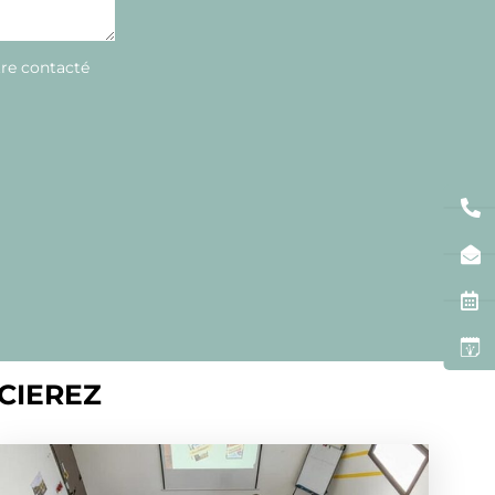
tre contacté
CIEREZ