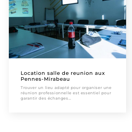
Location salle de reunion aux
Pennes-Mirabeau
Trouver un lieu adapté pour organiser une
réunion professionnelle est essentiel pour
garantir des échanges…