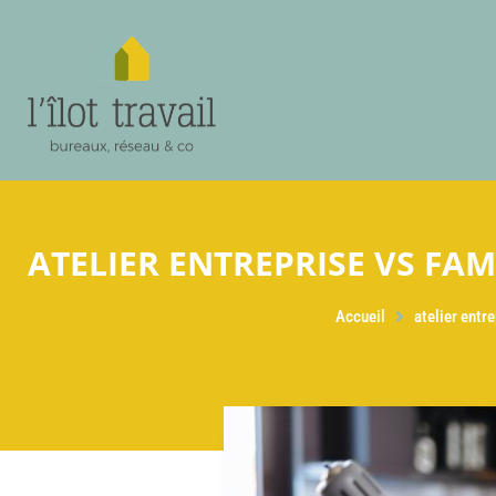
ATELIER ENTREPRISE VS FAM
Accueil
atelier entre