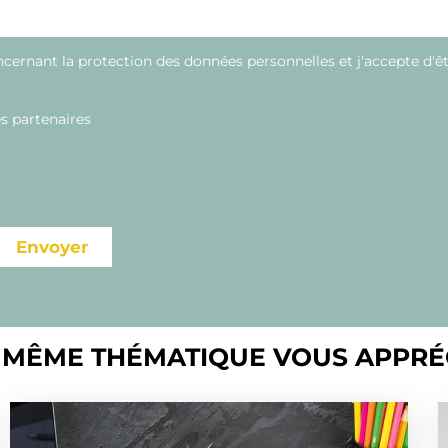
oncernant la protection des données personnelles et j'accepte d'ê
es partenaires
Envoyer
 MÊME THÉMATIQUE VOUS APPRÉ