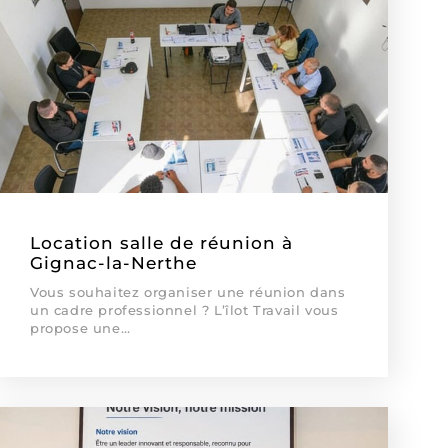
Location salle de réunion à
Gignac-la-Nerthe
Vous souhaitez organiser une réunion dans
un cadre professionnel ? L’îlot Travail vous
propose une…