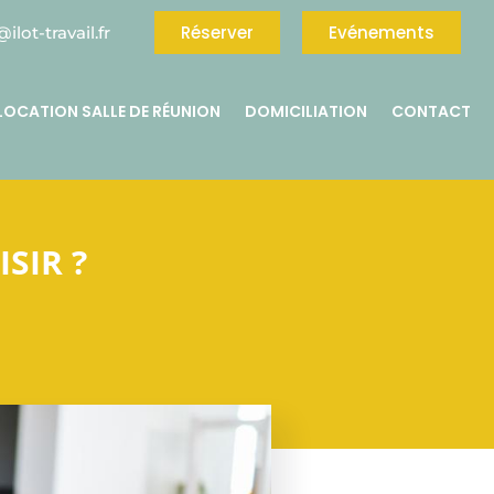
Réserver
Evénements
ilot-travail.fr
LOCATION SALLE DE RÉUNION
DOMICILIATION
CONTACT
SIR ?