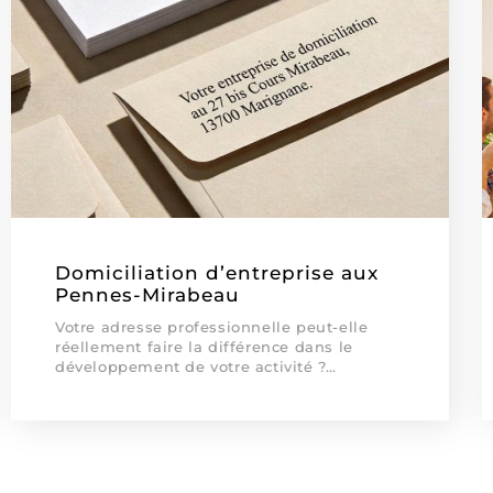
Domiciliation d’entreprise aux
Pennes-Mirabeau
Votre adresse professionnelle peut-elle
réellement faire la différence dans le
développement de votre activité ?…