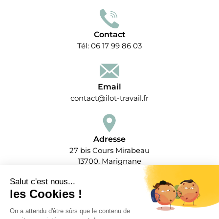
Contact
Tél: 06 17 99 86 03
Email
contact@ilot-travail.fr
Adresse
27 bis Cours Mirabeau
13700, Marignane
Salut c'est nous...
les Cookies !
Du lundi au vendredi
On a attendu d'être sûrs que le contenu de
9h00 - 18h00