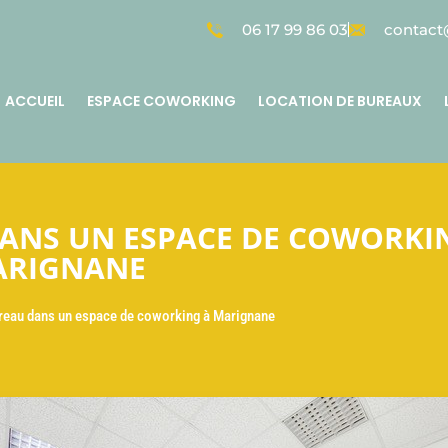
06 17 99 86 03
contact@
ACCUEIL
ESPACE COWORKING
LOCATION DE BUREAUX
ANS UN ESPACE DE COWORKI
ARIGNANE
ureau dans un espace de coworking à Marignane