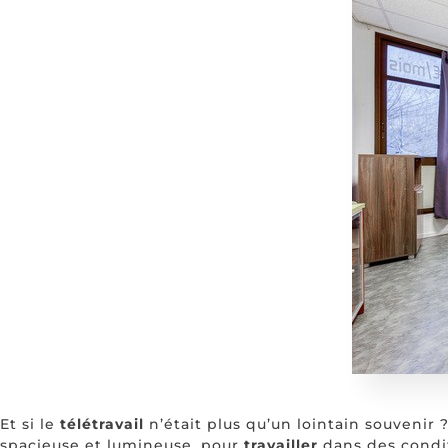
Et si le
télétravail
n’était plus qu’un lointain souvenir 
spacieuse et lumineuse, pour
travailler
dans des condi