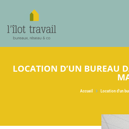
LOCATION D’UN BUREAU D
M
Accueil
Location d’un b