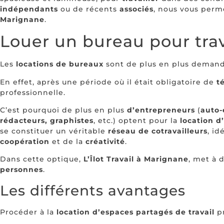
indépendants
ou de récents
associés
, nous vous per
Marignane
.
Louer un bureau pour trav
Les
locations de bureaux
sont de plus en plus deman
En effet, après une période où il était obligatoire de
t
professionnelle.
C’est pourquoi de plus en plus
d’entrepreneurs
(
auto-
rédacteurs, graphistes
, etc.) optent pour la
location d
se constituer un véritable
réseau de cotravailleurs
, id
coopération
et de la
créativité
.
Dans cette optique,
L’Îlot Travail à Marignane
, met à 
personnes
.
Les différents avantages
Procéder à la
location d’espaces partagés de travail
pr