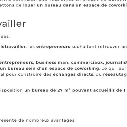
mettons de
louer un bureau dans un espace de cowork
ailler
dées.
élétravailler
, les
entrepreneurs
souhaitent retrouver un
entrepreneurs, business man, commerciaux, journalis
’un bureau sein d’un espace de coworking
, ce qui le
éal pour construire des
échanges
directs
, du
réseauta
disposition un
bureau de 27 m²
pouvant accueillir de 1
ésente de nombreux avantages.