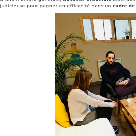
judicieuse pour gagner en efficacité dans un
cadre de 