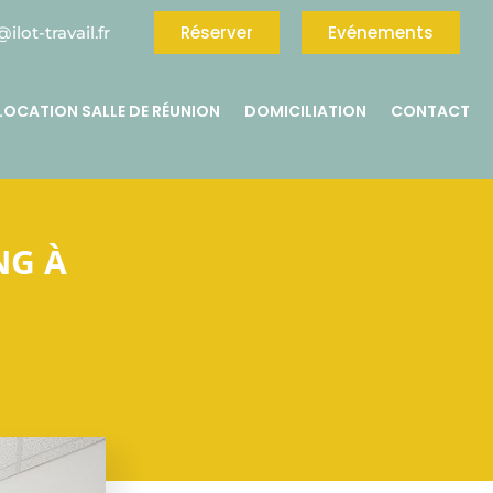
Réserver
Evénements
ilot-travail.fr
LOCATION SALLE DE RÉUNION
DOMICILIATION
CONTACT
NG À