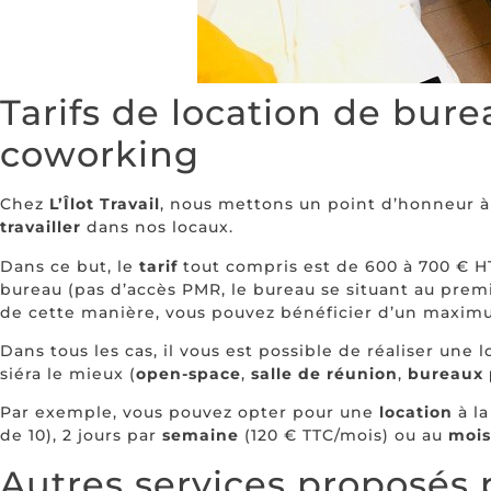
Tarifs de location de bur
coworking
Chez
L’Îlot Travail
, nous mettons un point d’honneur à
travailler
dans nos locaux.
Dans ce but, le
tarif
tout compris est de 600 à 700 € 
bureau (pas d’accès PMR, le bureau se situant au prem
de cette manière, vous pouvez bénéficier d’un maximum
Dans tous les cas, il vous est possible de réaliser une
siéra le mieux (
open-space
,
salle de réunion
,
bureaux
Par exemple, vous pouvez opter pour une
location
à l
de 10), 2 jours par
semaine
(120 € TTC/mois) ou au
mois
Autres services proposés p