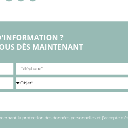
D'INFORMATION ?
OUS DÈS MAINTENANT
oncernant la protection des données personnelles et j'accepte d'ê