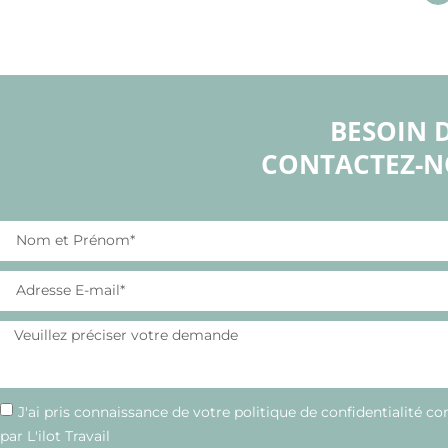
BESOIN 
CONTACTEZ-N
J'ai pris connaissance de votre politique de confidentialité c
par L'ilot Travail