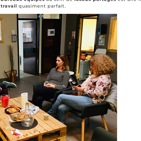
travail
quasiment parfait.