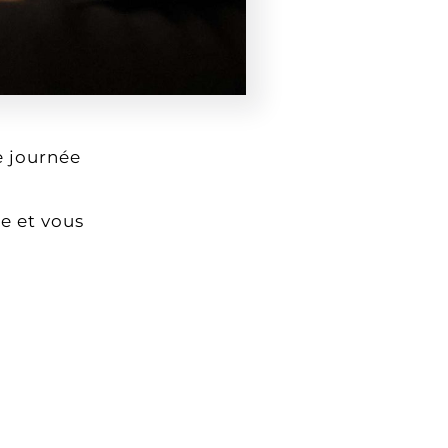
le journée
se et vous