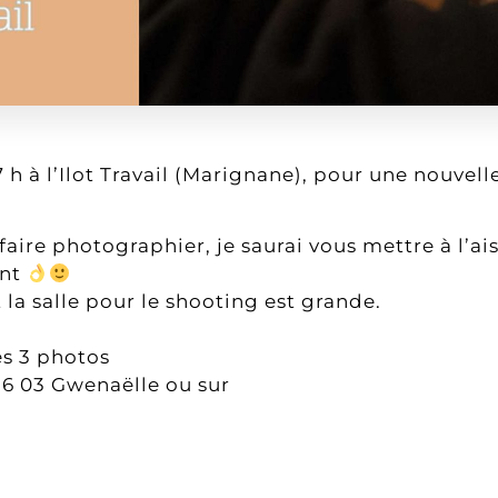
17 h à l’Ilot Travail (Marignane), pour une nouvel
faire photographier, je saurai vous mettre à l’ai
ent
 la salle pour le shooting est grande.
es 3 photos
86 03 Gwenaëlle ou sur