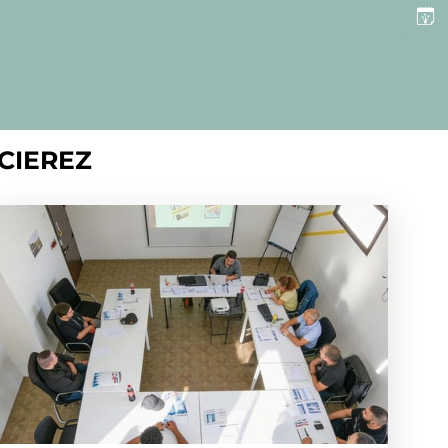
CIEREZ