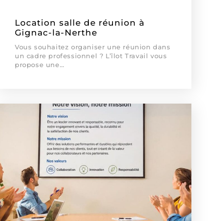
Location salle de réunion à
Gignac-la-Nerthe
Vous souhaitez organiser une réunion dans
un cadre professionnel ? L’îlot Travail vous
propose une…